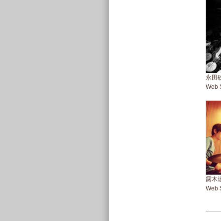
永田砂
Web S
露木達
Web S