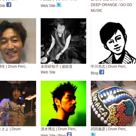
DEEP ORANGE
/
GO GO
ite
Web Site
MUSIC
 | Drum Perc,
永田砂知子 | 波紋音
中川克志 | Drum Perc,
Web Site
Blog
さよ | Drum
清水博志 | Drum Perc,
武田義彦 | Drum Perc,
Web Site
/
Blog