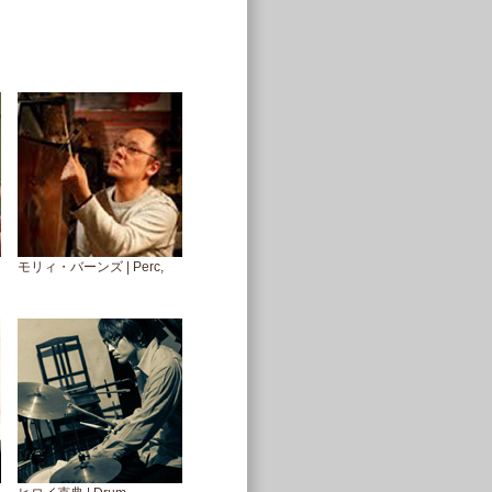
モリィ・バーンズ | Perc,